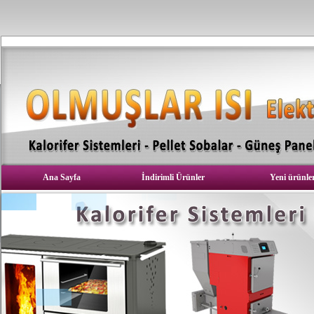
Ana Sayfa
İndirimli Ürünler
Yeni ürünle