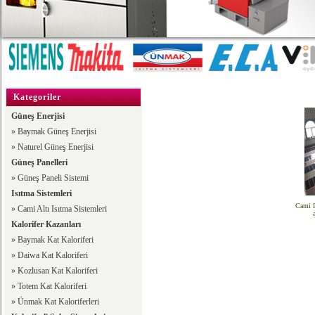
Kategoriler
Güneş Enerjisi
»
Baymak Güneş Enerjisi
»
Naturel Güneş Enerjisi
Güneş Panelleri
»
Güneş Paneli Sistemi
Isıtma Sistemleri
Cami I
»
Cami Altı Isıtma Sistemleri
Kalorifer Kazanları
»
Baymak Kat Kaloriferi
»
Daiwa Kat Kaloriferi
»
Kozlusan Kat Kaloriferi
»
Totem Kat Kaloriferi
»
Ünmak Kat Kaloriferleri