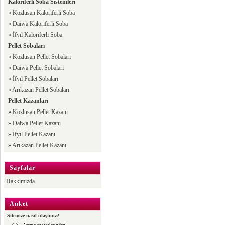
Kaloriferli Soba Sistemleri
»
Kozlusan Kaloriferli Soba
»
Daiwa Kaloriferli Soba
»
İfyıl Kaloriferli Soba
Pellet Sobaları
»
Kozlusan Pellet Sobaları
»
Daiwa Pellet Sobaları
»
İfyıl Pellet Sobaları
»
Arıkazan Pellet Sobaları
Pellet Kazanları
»
Kozlusan Pellet Kazanı
»
Daiwa Pellet Kazanı
»
İfyıl Pellet Kazanı
»
Arıkazan Pellet Kazanı
Sayfalar
Hakkımızda
Anket
Sitemize nasıl ulaştınız?