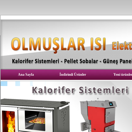
Ana Sayfa
İndirimli Ürünler
Yeni ürünle