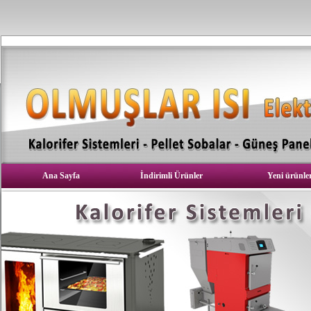
Ana Sayfa
İndirimli Ürünler
Yeni ürünle