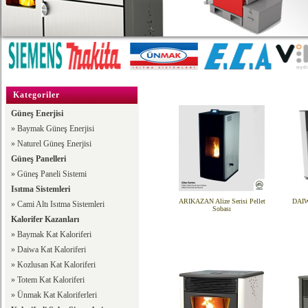
Kategoriler
Güneş Enerjisi
»
Baymak Güneş Enerjisi
»
Naturel Güneş Enerjisi
Güneş Panelleri
»
Güneş Paneli Sistemi
Isıtma Sistemleri
ARIKAZAN Alize Serisi Pellet
DAIWA
»
Cami Altı Isıtma Sistemleri
Sobası
Kalorifer Kazanları
»
Baymak Kat Kaloriferi
»
Daiwa Kat Kaloriferi
»
Kozlusan Kat Kaloriferi
»
Totem Kat Kaloriferi
»
Ünmak Kat Kaloriferleri