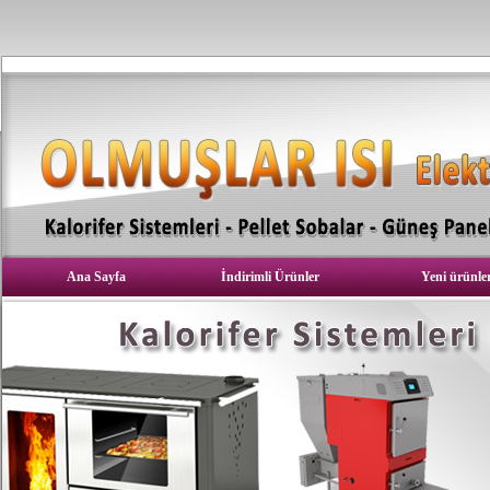
Ana Sayfa
İndirimli Ürünler
Yeni ürünle